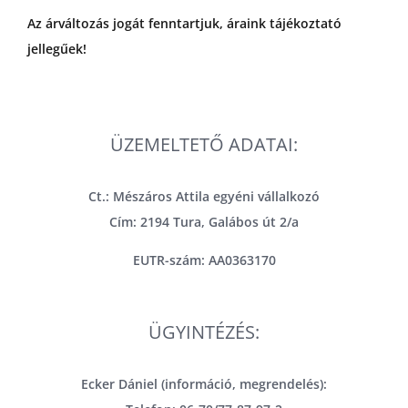
Az árváltozás jogát fenntartjuk, áraink tájékoztató
jellegűek!
ÜZEMELTETŐ ADATAI:
Ct.: Mészáros Attila egyéni vállalkozó
Cím: 2194 Tura, Galábos út 2/a
EUTR-szám: AA0363170
ÜGYINTÉZÉS:
Ecker Dániel (információ, megrendelés):