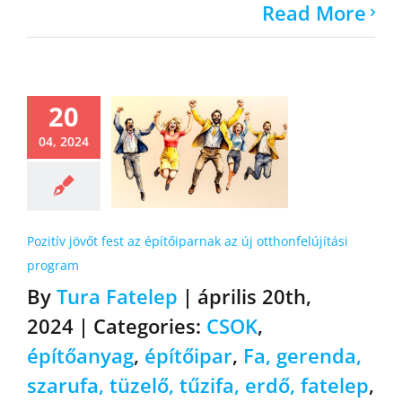
Read More
20
04, 2024
Pozitív jövőt fest az építőiparnak az új otthonfelújítási
program
By
Tura Fatelep
|
április 20th,
2024
|
Categories:
CSOK
,
építőanyag
,
építőipar
,
Fa, gerenda,
szarufa, tüzelő, tűzifa, erdő, fatelep
,