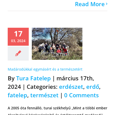
Read More
17
03, 2024
Madárodúkkal egymásért és a természetért
By
Tura Fatelep
|
március 17th,
2024
|
Categories:
erdészet
,
erdő
,
fatelep
,
természet
|
0 Comments
A 2005 óta fennálló, turai székhelyű „Mint a többi ember