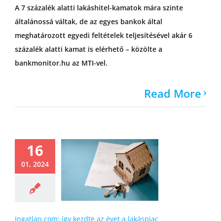
A 7 százalék alatti lakáshitel-kamatok mára szinte
általánossá váltak, de az egyes bankok által
meghatározott egyedi feltételek teljesítésével akár 6
százalék alatti kamat is elérhető – közölte a
bankmonitor.hu az MTI-vel.
Read More
16
01, 2024
Ingatlan.com: így kezdte az évet a lakáspiac