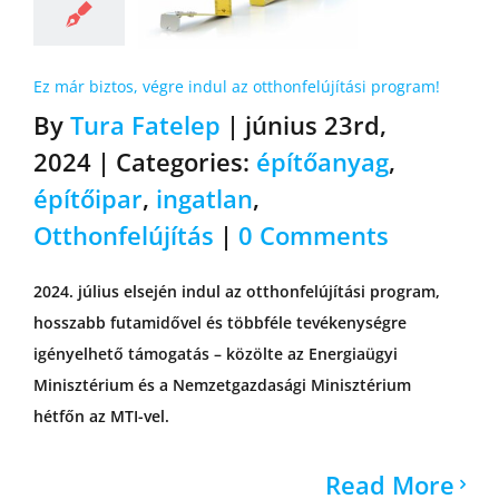
Ez már biztos, végre indul az otthonfelújítási program!
By
Tura Fatelep
|
június 23rd,
2024
|
Categories:
építőanyag
,
építőipar
,
ingatlan
,
Otthonfelújítás
|
0 Comments
2024. július elsején indul az otthonfelújítási program,
hosszabb futamidővel és többféle tevékenységre
igényelhető támogatás – közölte az Energiaügyi
Minisztérium és a Nemzetgazdasági Minisztérium
hétfőn az MTI-vel.
Read More