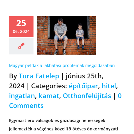
25
06, 2024
Magyar példák a lakhatási problémák megoldásában
By
Tura Fatelep
|
június 25th,
2024
|
Categories:
építőipar
,
hitel
,
ingatlan
,
kamat
,
Otthonfelújítás
|
0
Comments
Egymást érő válságok és gazdasági nehézségek
jellemezték a végéhez közelítő ötéves önkormányzati