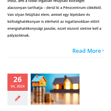
indul, ami a többi ingatlan felújítási költségét
alacsonyan tarthatja – derül ki a Pénzcentrum cikkéből.
Van olyan felújítási elem, amivel egy lépésben és
költséghatékonyan is elérhető az ingatlanokban előírt
energiahatékonysági javulás, ezzel viszont sietnie kell a
pályázóknak.
Read More
26
04, 2024