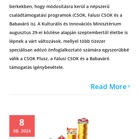
berkekben, hogy módosításra kerül a népszerű
családtámogatási programok (CSOK, Falusi CSOK és a
Babaváró is). A Kulturális és Innovációs Minisztérium
augusztus 29-ei közlése alapján szeptembertől életbe is
lépnek a várt változások, mellyel több tízezer
speciálisan adózó önfoglalkoztató számára egyszerűbbé
válik a CSOK Plusz, a Falusi CSOK és a Babaváró
támogatás igénybevétele.
Read More
8
08, 2024