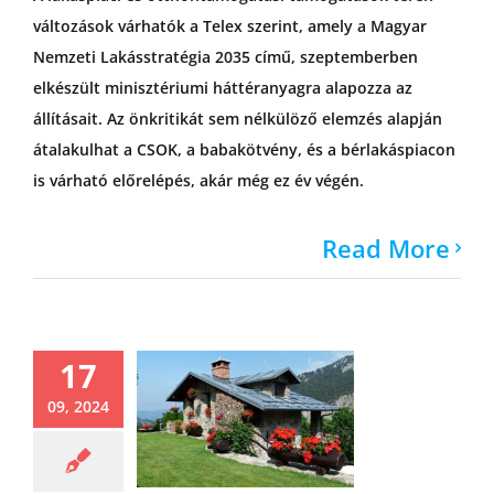
változások várhatók a Telex szerint, amely a Magyar
Nemzeti Lakásstratégia 2035 című, szeptemberben
elkészült minisztériumi háttéranyagra alapozza az
állításait. Az önkritikát sem nélkülöző elemzés alapján
átalakulhat a CSOK, a babakötvény, és a bérlakáspiacon
is várható előrelépés, akár még ez év végén.
Read More
17
09, 2024