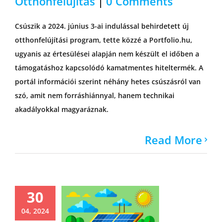
Otthonfelújítás
|
0 Comments
Csúszik a 2024. június 3-ai indulással behirdetett új
otthonfelújítási program, tette közzé a Portfolio.hu,
ugyanis az értesülései alapján nem készült el időben a
támogatáshoz kapcsolódó kamatmentes hiteltermék. A
portál információi szerint néhány hetes csúszásról van
szó, amit nem forráshiánnyal, hanem technikai
akadályokkal magyaráznak.
Read More
30
04, 2024