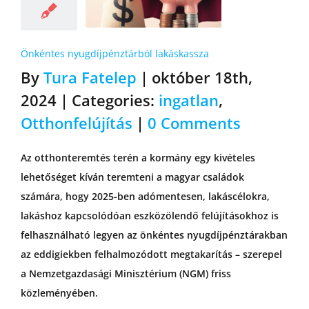
Önkéntes nyugdíjpénztárból lakáskassza
By
Tura Fatelep
|
október 18th,
2024
|
Categories:
ingatlan
,
Otthonfelújítás
|
0 Comments
Az otthonteremtés terén a kormány egy kivételes
lehetőséget kíván teremteni a magyar családok
számára, hogy 2025-ben adómentesen, lakáscélokra,
lakáshoz kapcsolódóan eszközölendő felújításokhoz is
felhasználható legyen az önkéntes nyugdíjpénztárakban
az eddigiekben felhalmozódott megtakarítás – szerepel
a Nemzetgazdasági Minisztérium (NGM) friss
közleményében.