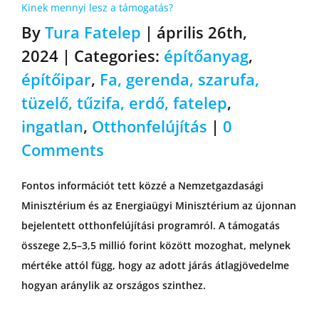
Kinek mennyi lesz a támogatás?
By
Tura Fatelep
|
április 26th,
2024
|
Categories:
építőanyag
,
építőipar
,
Fa, gerenda, szarufa,
tüzelő, tűzifa, erdő, fatelep
,
ingatlan
,
Otthonfelújítás
|
0
Comments
Fontos információt tett közzé a Nemzetgazdasági
Minisztérium és az Energiaügyi Minisztérium az újonnan
bejelentett otthonfelújítási programról. A támogatás
összege 2,5–3,5 millió forint között mozoghat, melynek
mértéke attól függ, hogy az adott járás átlagjövedelme
hogyan aránylik az országos szinthez.