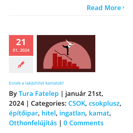
Read More
21
01, 2024
Esnek a lakáshitel kamatok?
By
Tura Fatelep
|
január 21st,
2024
|
Categories:
CSOK
,
csokplusz
,
építőipar
,
hitel
,
ingatlan
,
kamat
,
Otthonfelújítás
|
0 Comments