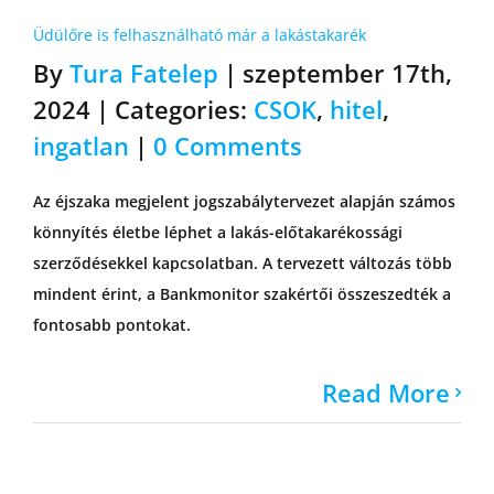
Üdülőre is felhasználható már a lakástakarék
By
Tura Fatelep
|
szeptember 17th,
2024
|
Categories:
CSOK
,
hitel
,
ingatlan
|
0 Comments
Az éjszaka megjelent jogszabálytervezet alapján számos
könnyítés életbe léphet a lakás-előtakarékossági
szerződésekkel kapcsolatban. A tervezett változás több
mindent érint, a Bankmonitor szakértői összeszedték a
fontosabb pontokat.
Read More