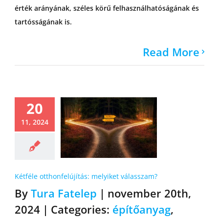
érték arányának, széles körű felhasználhatóságának és
tartósságának is.
Read More
20
11, 2024
Kétféle otthonfelújítás: melyiket válasszam?
By
Tura Fatelep
|
november 20th,
2024
|
Categories:
építőanyag
,