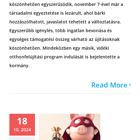
köszönhetően egyszerűsödik, november 7-ével már a
társadalmi egyeztetése is lezárult, ahol bárki
hozzászólhatott, javaslatot tehetett a változtatásra.
Egyszerűbb igénylés, több ingatlan bevonása és
egységes támogatési összeg várható az újításoknak
köszönhetően. Mindeközben egy másik, vidéki
otthonfelújítási program indulását is bejelentette a
kormány.
Read More
18
10, 2024