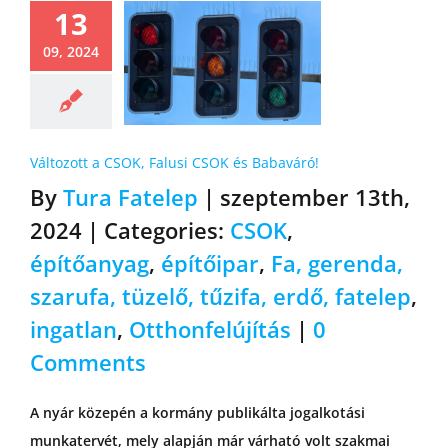
13
09, 2024
Változott a CSOK, Falusi CSOK és Babaváró!
By
Tura Fatelep
|
szeptember 13th,
2024
|
Categories:
CSOK
,
építőanyag
,
építőipar
,
Fa, gerenda,
szarufa, tüzelő, tűzifa, erdő, fatelep
,
ingatlan
,
Otthonfelújítás
|
0
Comments
A nyár közepén a kormány publikálta jogalkotási
munkatervét, mely alapján már várható volt szakmai