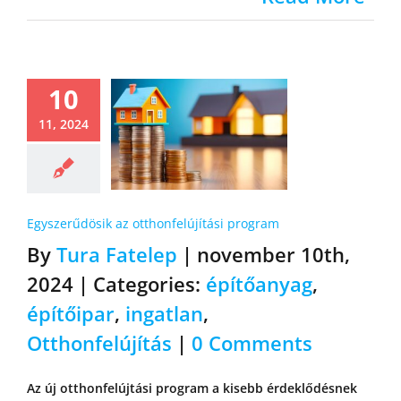
10
11, 2024
Egyszerűdösik az otthonfelújítási program
By
Tura Fatelep
|
november 10th,
2024
|
Categories:
építőanyag
,
építőipar
,
ingatlan
,
Otthonfelújítás
|
0 Comments
Az új otthonfelújtási program a kisebb érdeklődésnek