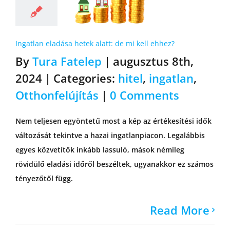
Ingatlan eladása hetek alatt: de mi kell ehhez?
By
Tura Fatelep
|
augusztus 8th,
2024
|
Categories:
hitel
,
ingatlan
,
Otthonfelújítás
|
0 Comments
Nem teljesen egyöntetű most a kép az értékesítési idők
változását tekintve a hazai ingatlanpiacon. Legalábbis
egyes közvetítők inkább lassuló, mások némileg
rövidülő eladási időről beszéltek, ugyanakkor ez számos
tényezőtől függ.
Read More