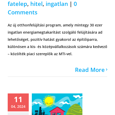
fatelep
,
hitel
,
ingatlan
|
0
Comments
Az új otthonfelújítási program, amely mintegy 30 ezer
ingatlan energiamegtakarítást szolgáló felújítására ad
lehetőséget, pozitív hatást gyakorol az építőiparra,
különösen a kis- és középvállalkozások számára kedvező
– közölték piaci szereplők az MTI-vel.
Read More
11
04, 2024