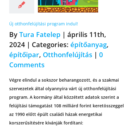
Új otthonfelújítási program indul!
By
Tura Fatelep
|
április 11th,
2024
|
Categories:
építőanyag
,
építőipar
,
Otthonfelújítás
|
0
Comments
Végre elindul a sokszor beharangozott, és a szakmai
szervezetek által olyannyira várt új otthonfelújítási
program. A kormány által közzétett adatok szerint a
felújítási támogatást 108 milliárd forint keretösszeggel
az 1990 előtt épült családi házak energetikai
korszerűsítésére kívánják fordítani: