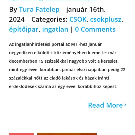
By
Tura Fatelep
|
január 16th,
2024
|
Categories:
CSOK
,
csokplusz
,
építőipar
,
ingatlan
|
0 Comments
Az ingatlanhirdetési portál az MTI-hez január
negyedikén elküldött közleményében kiemelte: már
decemberben 15 százalékkal nagyobb volt a kereslet,
mint egy évvel korábban, január első napjaiban pedig 22
százalékkal nőtt az eladó lakások és házak iránti
érdeklődések száma az egy évvel korábbihoz képest.
Read More