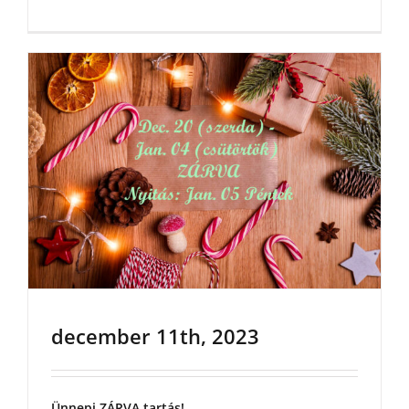
december 11th, 2023
Ünnepi ZÁRVA tartás!