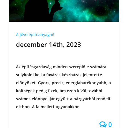
A jövő építőanyagai!
december 14th, 2023
Az építésgazdaság minden szereplője számára
sulykolni kell a favázas készházak jelentette
előnyöket. Gyors, precíz, energiahatékonyabb, a
költségek pedig fixek, ám ezen kívül további
számos előnnyel jár együtt a házgyárból rendelt
otthon. A fa mellett ugyanakkor
0