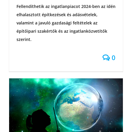
Fellendíthetik az ingatlanpiacot 2024-ben az idén
elhalasztott építkezések és adásvételek,
valamint a javuló gazdasági feltételek az
építőipari szakértők és az ingatlanközvetítők
szerint.
0