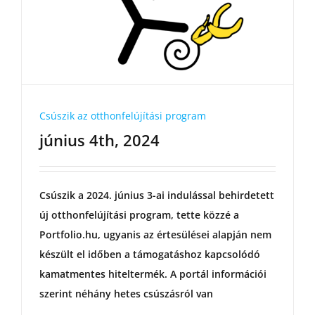
Csúszik az otthonfelújítási program
június 4th, 2024
Csúszik a 2024. június 3-ai indulással behirdetett
új otthonfelújítási program, tette közzé a
Portfolio.hu, ugyanis az értesülései alapján nem
készült el időben a támogatáshoz kapcsolódó
kamatmentes hiteltermék. A portál információi
szerint néhány hetes csúszásról van