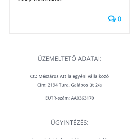
0
ÜZEMELTETŐ ADATAI:
Ct.: Mészáros Attila egyéni vállalkozó
Cím: 2194 Tura, Galábos út 2/a
EUTR-szám: AA0363170
ÜGYINTÉZÉS: