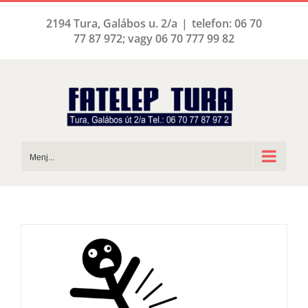
Kihagyás
2194 Tura, Galábos u. 2/a
|
telefon: 06 70
77 87 972; vagy 06 70 777 99 82
Menj...