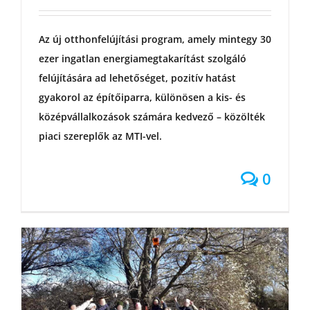
Az új otthonfelújítási program, amely mintegy 30
ezer ingatlan energiamegtakarítást szolgáló
felújítására ad lehetőséget, pozitív hatást
gyakorol az építőiparra, különösen a kis- és
középvállalkozások számára kedvező – közölték
piaci szereplők az MTI-vel.
0