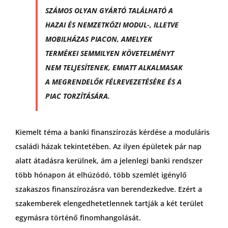
SZÁMOS OLYAN GYÁRTÓ TALÁLHATÓ A
HAZAI ÉS NEMZETKÖZI MODUL-, ILLETVE
MOBILHÁZAS PIACON, AMELYEK
TERMÉKEI SEMMILYEN KÖVETELMÉNYT
NEM TELJESÍTENEK, EMIATT ALKALMASAK
A MEGRENDELŐK FÉLREVEZETÉSÉRE ÉS A
PIAC TORZÍTÁSÁRA.
Kiemelt téma a banki finanszírozás kérdése a moduláris
családi házak tekintetében. Az ilyen épületek pár nap
alatt átadásra kerülnek, ám a jelenlegi banki rendszer
több hónapon át elhúzódó, több szemlét igénylő
szakaszos finanszírozásra van berendezkedve. Ezért a
szakemberek elengedhetetlennek tartják a két terület
egymásra történő finomhangolását.