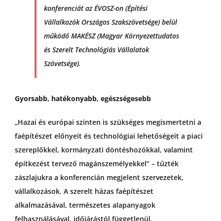
konferenciát az ÉVOSZ-on (Építési
Vállalkozók Országos Szakszövetsége) belül
működő MAKÉSZ (Magyar Környezettudatos
és Szerelt Technológiás Vállalatok
Szövetsége).
Gyorsabb, hatékonyabb, egészségesebb
„Hazai és európai szinten is szükséges megismertetni a
faépítészet előnyeit és technológiai lehetőségeit a piaci
szereplőkkel, kormányzati döntéshozókkal, valamint
építkezést tervező magánszemélyekkel” – tűzték
zászlajukra a konferencián megjelent szervezetek,
vállalkozások. A szerelt házas faépítészet
alkalmazásával, természetes alapanyagok
felhasználásával, időjárástól függetlenül,