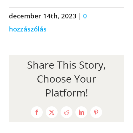
december 14th, 2023
|
0
hozzászólás
Share This Story,
Choose Your
Platform!
Facebook
X
Reddit
LinkedIn
Pinterest