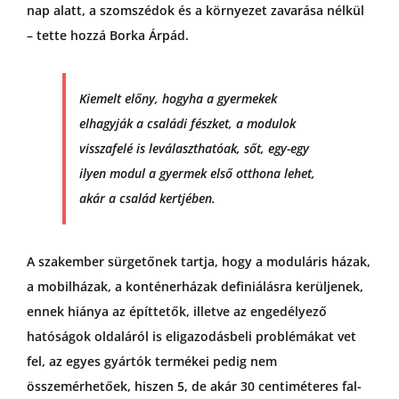
nap alatt, a szomszédok és a környezet zavarása nélkül
– tette hozzá Borka Árpád.
Kiemelt előny, hogyha a gyermekek
elhagyják a családi fészket, a modulok
visszafelé is leválaszthatóak, sőt, egy-egy
ilyen modul a gyermek első otthona lehet,
akár a család kertjében.
A szakember sürgetőnek tartja, hogy a moduláris házak,
a mobilházak, a konténerházak definiálásra kerüljenek,
ennek hiánya az építtetők, illetve az engedélyező
hatóságok oldaláról is eligazodásbeli problémákat vet
fel, az egyes gyártók termékei pedig nem
összemérhetőek, hiszen 5, de akár 30 centiméteres fal-