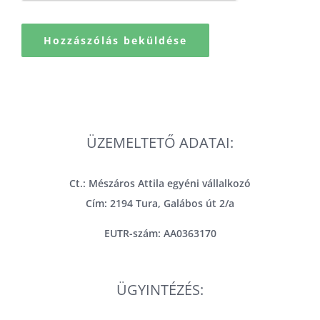
ÜZEMELTETŐ ADATAI:
Ct.: Mészáros Attila egyéni vállalkozó
Cím: 2194 Tura, Galábos út 2/a
EUTR-szám: AA0363170
ÜGYINTÉZÉS: