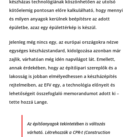
készházas technológiának köszönhetően az utolsó
kötőelemig pontosan előre kalkulálható, hogy mennyi
és milyen anyagok kerülnek beépítésre az adott
épületbe, azaz egy épülettérkép is készül.
Jelenleg még nincs egy, az európai országokra nézve
egységes készházstandard, kidolgozása azonban már
zajlik, várhatóan még idén napvilágot lát. Emellett,
annak érdekében, hogy az építőipari szereplők és a
lakosság is jobban elmélyedhessen a készházépítés
rejtelmeiben, az EFV egy, a technológia előnyeit és
lehetőségeit összefoglaló memorandumot adott ki –
tette hozzá Lange.
Az építőanyagok tekintetében is változás
várható. Létrehozzák a CPR-t (Construction