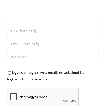
Jegyezze meg a nevet, emailt és webcímet ha
legközelebb hozzászólok.