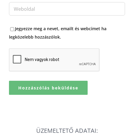
Jegyezze meg a nevet, emailt és webcímet ha
legközelebb hozzászólok.
ÜZEMELTETŐ ADATAI: