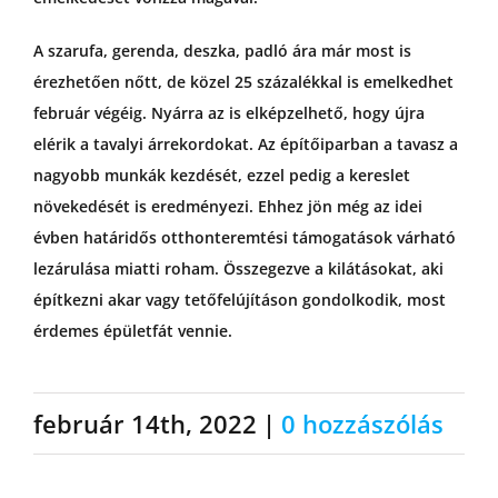
A szarufa, gerenda, deszka, padló ára már most is
érezhetően nőtt, de közel 25 százalékkal is emelkedhet
február végéig. Nyárra az is elképzelhető, hogy újra
elérik a tavalyi árrekordokat. Az építőiparban a tavasz a
nagyobb munkák kezdését, ezzel pedig a kereslet
növekedését is eredményezi. Ehhez jön még az idei
évben határidős otthonteremtési támogatások várható
lezárulása miatti roham. Összegezve a kilátásokat, aki
építkezni akar vagy tetőfelújításon gondolkodik, most
érdemes épületfát vennie.
február 14th, 2022
|
0 hozzászólás