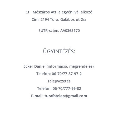
Ct.: Mészáros Attila egyéni vállalkozó
Cím: 2194 Tura, Galábos út 2/a
EUTR-szám: AA0363170
ÜGYINTÉZÉS:
Ecker Dániel (információ, megrendelés):
Telefon: 06-70/77-87-97-2
Telepvezetés
Telefon: 06-70/777-99-82
E-mail: turafatelep@gmail.com