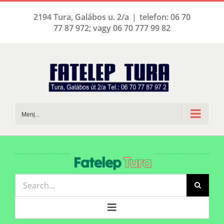
Kihagyás
2194 Tura, Galábos u. 2/a
|
telefon: 06 70
77 87 972; vagy 06 70 777 99 82
Menj...
Fatelep
Tura
Keresés...
Toggle