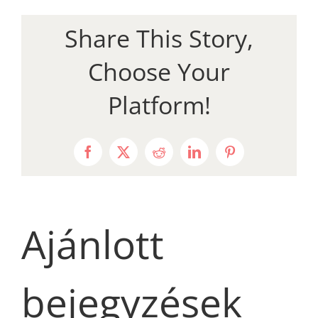
Share This Story,
Choose Your
Platform!
Facebook
X
Reddit
LinkedIn
Pinterest
Ajánlott
bejegyzések