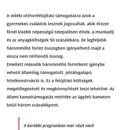
A vidéki otthonfelújítási támogatásra azok a
gyermekes családok lesznek jogosultak, akik ötezer
főnél kisebb népességű településen élnek, a munkadíj
és az anyagköltségek 50 százalékára, de legfeljebb
hárommillió forint összegben igényelhető majd a
vissza nem térítendő összeg.
Emellett második hárommillió forintként igénybe
vehető államilag támogatott, jelzálogalapú
hitelkonstrukció is. Ez a felújítási költségek
megelőlegezését és megkönnyítését teszi lehetővé. Az
állami kamattámogatás mértéke az ügyleti kamaton
belül három százalékpont.
A korábbi programban már részt vevő