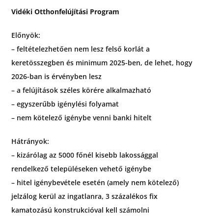
Vidéki Otthonfelújítási Program
Előnyök:
– feltételezhetően nem lesz felső korlát a
keretösszegben és minimum 2025-ben, de lehet, hogy
2026-ban is érvényben lesz
– a felújítások széles körére alkalmazható
– egyszerűbb igénylési folyamat
– nem kötelező igénybe venni banki hitelt
Hátrányok:
– kizárólag az 5000 főnél kisebb lakossággal
rendelkező településeken vehető igénybe
– hitel igénybevétele esetén (amely nem kötelező)
jelzálog kerül az ingatlanra, 3 százalékos fix
kamatozású konstrukcióval kell számolni