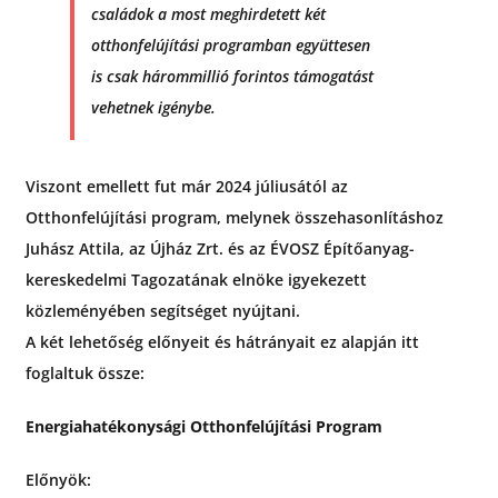
családok a most meghirdetett két
otthonfelújítási programban együttesen
is csak hárommillió forintos támogatást
vehetnek igénybe.
Viszont emellett fut már 2024 júliusától az
Otthonfelújítási program, melynek összehasonlításhoz
Juhász Attila, az Újház Zrt. és az ÉVOSZ Építőanyag-
kereskedelmi Tagozatának elnöke igyekezett
közleményében segítséget nyújtani.
A két lehetőség előnyeit és hátrányait ez alapján itt
foglaltuk össze:
Energiahatékonysági Otthonfelújítási Program
Előnyök: