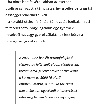
– ha nincs hitelfelvétel, abban az esetben
utófinanszírozott a támogatás, így a teljes beruházási
összeggel rendelkezni kell
– a korábbi otthonfelújítási támogatás logikája miatt
feltételezhető, hogy legalább egy gyermek
neveléséhez, vagy gyerekvállaláshoz lesz kötve a
támogatás igénybevétele.
A 2021-2022-ben élt otthonfelújítási
támogatás feltételeit alábbi táblázatunk
tartalmazza, jórészt ezeket hozná vissza
a kormány az 5000 fő alatti
kistelepüléseken, a 3 millió forintnyi
maximális támogatásból a háztartások
által még le nem hívott összeg erejéig.