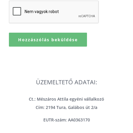
ÜZEMELTETŐ ADATAI:
Ct.: Mészáros Attila egyéni vállalkozó
Cím: 2194 Tura, Galábos út 2/a
EUTR-szám: AA0363170