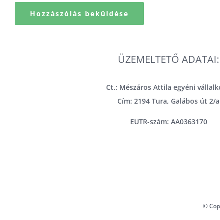
ÜZEMELTETŐ ADATAI:
Ct.: Mészáros Attila egyéni vállal
Cím: 2194 Tura, Galábos út 2/a
EUTR-szám: AA0363170
© Cop