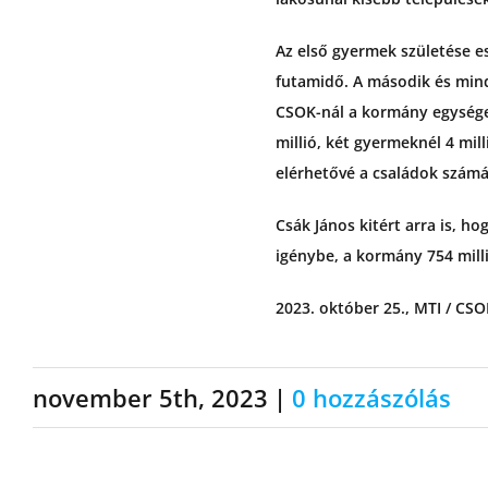
Az első gyermek születése e
futamidő. A második és mind
CSOK-nál a kormány egysége
millió, két gyermeknél 4 mil
elérhetővé a családok számár
Csák János kitért arra is, h
igénybe, a kormány 754 milliá
2023. október 25., MTI / CS
november 5th, 2023
|
0 hozzászólás