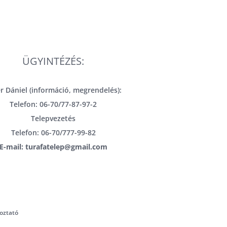
ÜGYINTÉZÉS:
r Dániel (információ, megrendelés):
Telefon: 06-70/77-87-97-2
Telepvezetés
Telefon: 06-70/777-99-82
E-mail: turafatelep@gmail.com
oztató