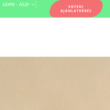
GDPR – ÁSZF
EGYEDI
AJÁNLATKÉRÉS