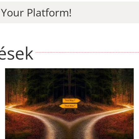
 Your Platform!
zések