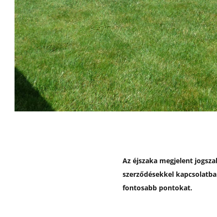
Az éjszaka megjelent jogsza
szerződésekkel kapcsolatban
fontosabb pontokat.