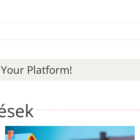
 Your Platform!
zések