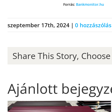
Forrás:
Bankmonitor.hu
szeptember 17th, 2024
|
0 hozzászólás
Share This Story, Choose
Ajánlott bejegy