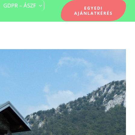
GDPR – ÁSZF
EGYEDI
AJÁNLATKÉRÉS