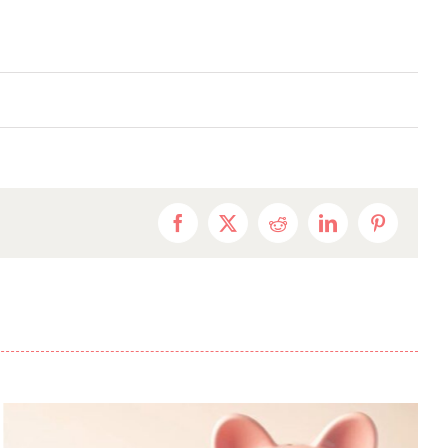
Facebook
X
Reddit
LinkedIn
Pinterest