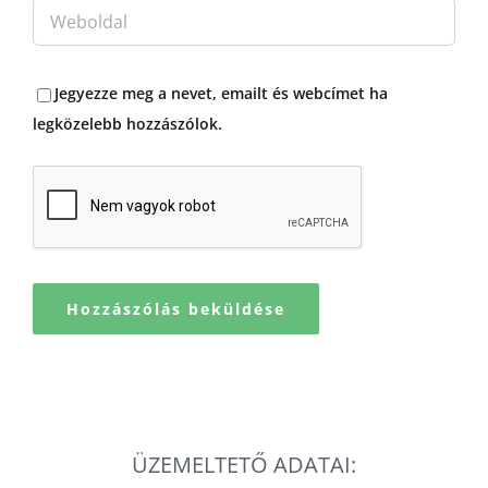
Jegyezze meg a nevet, emailt és webcímet ha
legközelebb hozzászólok.
ÜZEMELTETŐ ADATAI: