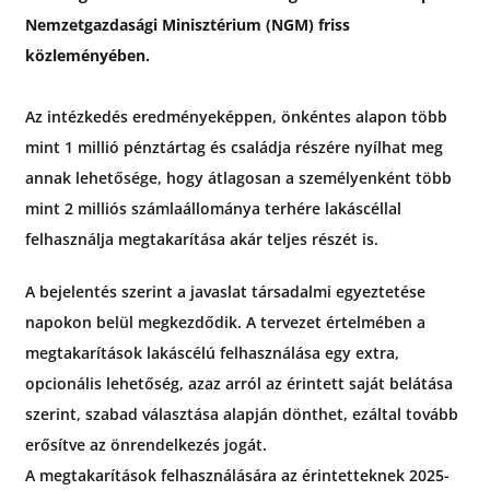
Nemzetgazdasági Minisztérium (NGM) friss
közleményében.
Az intézkedés eredményeképpen, önkéntes alapon több
mint 1 millió pénztártag és családja részére nyílhat meg
annak lehetősége, hogy átlagosan a személyenként több
mint 2 milliós számlaállománya terhére lakáscéllal
felhasználja megtakarítása akár teljes részét is.
A bejelentés szerint a javaslat társadalmi egyeztetése
napokon belül megkezdődik. A tervezet értelmében a
megtakarítások lakáscélú felhasználása egy extra,
opcionális lehetőség, azaz arról az érintett saját belátása
szerint, szabad választása alapján dönthet, ezáltal tovább
erősítve az önrendelkezés jogát.
A megtakarítások felhasználására az érintetteknek 2025-