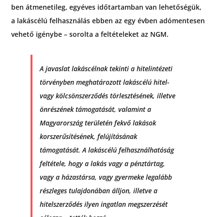
ben átmenetileg, egyéves időtartamban van lehetőségük,
a lakáscélú felhasználás ebben az egy évben adómentesen
vehető igénybe – sorolta a feltételeket az NGM.
A javaslat lakáscélnak tekinti a hitelintézeti
törvényben meghatározott lakáscélú hitel-
vagy kölcsönszerződés törlesztésének, illetve
önrészének támogatását, valamint a
Magyarország területén fekvő lakások
korszerűsítésének, felújításának
támogatását. A lakáscélú felhasználhatóság
feltétele, hogy a lakás vagy a pénztártag,
vagy a házastársa, vagy gyermeke legalább
részleges tulajdonában álljon, illetve a
hitelszerződés ilyen ingatlan megszerzését