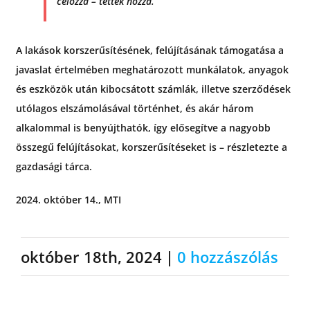
célozza – tették hozzá.
A lakások korszerűsítésének, felújításának támogatása a
javaslat értelmében meghatározott munkálatok, anyagok
és eszközök után kibocsátott számlák, illetve szerződések
utólagos elszámolásával történhet, és akár három
alkalommal is benyújthatók, így elősegítve a nagyobb
összegű felújításokat, korszerűsítéseket is – részletezte a
gazdasági tárca.
2024. október 14., MTI
október 18th, 2024
|
0 hozzászólás