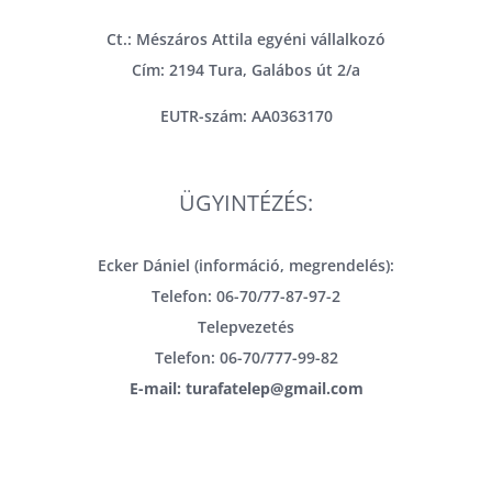
Ct.: Mészáros Attila egyéni vállalkozó
Cím: 2194 Tura, Galábos út 2/a
EUTR-szám: AA0363170
ÜGYINTÉZÉS:
Ecker Dániel (információ, megrendelés):
Telefon: 06-70/77-87-97-2
Telepvezetés
Telefon: 06-70/777-99-82
E-mail: turafatelep@gmail.com