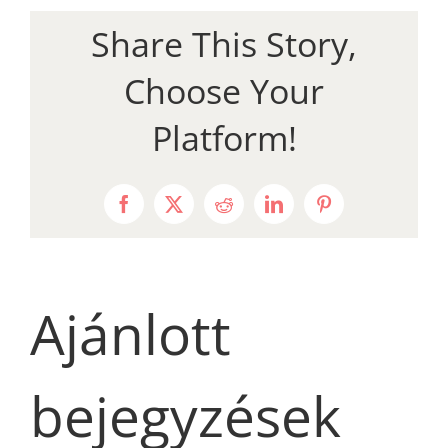
Share This Story,
Choose Your
Platform!
Facebook
X
Reddit
LinkedIn
Pinterest
Ajánlott
bejegyzések