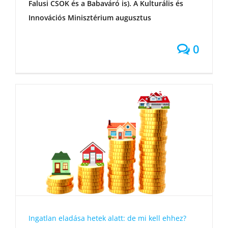
Falusi CSOK és a Babaváró is). A Kulturális és
Innovációs Minisztérium augusztus
0
Ingatlan eladása hetek alatt: de mi kell ehhez?