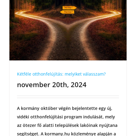
Kétféle otthonfelújítás: melyiket válasszam?
november 20th, 2024
A kormány október végén bejelentette egy új,
vidéki otthonfelújítási program indulását, mely
az ötezer fő alatti települések lakóinak nyújtana
segítséget. A kormany.hu közleménye alapján a