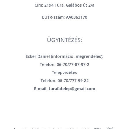
Cím: 2194 Tura, Galábos út 2/a
EUTR-szám: AA0363170
ÜGYINTÉZÉS:
Ecker Dániel (információ, megrendelés):
Telefon: 06-70/77-87-97-2
Telepvezetés
Telefon: 06-70/777-99-82
E-mail: turafatelep@gmail.com