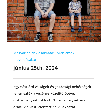
Magyar példák a lakhatási problémák
megoldásában
június 25th, 2024
Egymást érő válságok és gazdasági nehézségek
jellemezték a végéhez közelítő ötéves
önkormányzati ciklust. Ebben a helyzetben
óriási kihívást jelentett helyi lakhatási