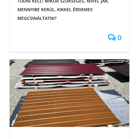
TUDNI KELL! MIKOR SZÜKSÉGES, MIVEL JÁR,
MENNYIBE KERÜL, KIKKEL ÉRDEMES
MEGCSINÁLTATNI?
0