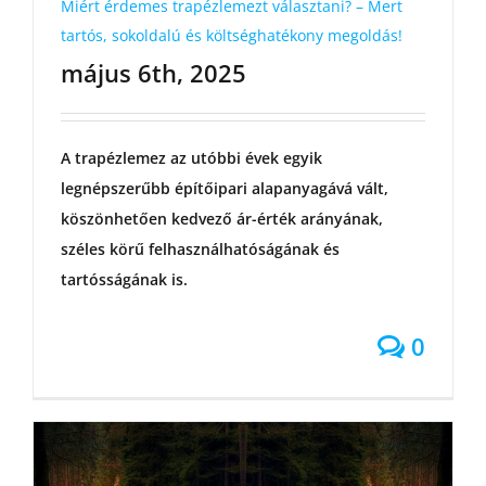
Miért érdemes trapézlemezt választani? – Mert
tartós, sokoldalú és költséghatékony megoldás!
május 6th, 2025
A trapézlemez az utóbbi évek egyik
legnépszerűbb építőipari alapanyagává vált,
köszönhetően kedvező ár-érték arányának,
széles körű felhasználhatóságának és
tartósságának is.
0