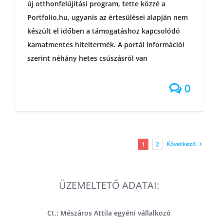
új otthonfelújítási program, tette közzé a
Portfolio.hu, ugyanis az értesülései alapján nem
készült el időben a támogatáshoz kapcsolódó
kamatmentes hiteltermék. A portál információi
szerint néhány hetes csúszásról van
0
Következő
1
2
ÜZEMELTETŐ ADATAI:
Ct.: Mészáros Attila egyéni vállalkozó