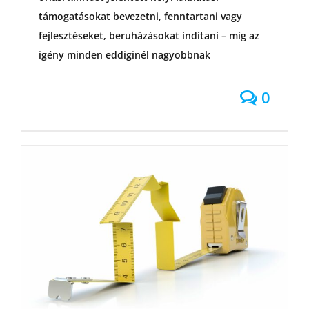
támogatásokat bevezetni, fenntartani vagy
fejlesztéseket, beruházásokat indítani – míg az
igény minden eddiginél nagyobbnak
0