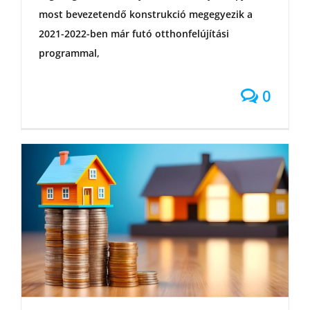
most bevezetendő konstrukció megegyezik a
2021-2022-ben már futó otthonfelújítási
programmal,
0