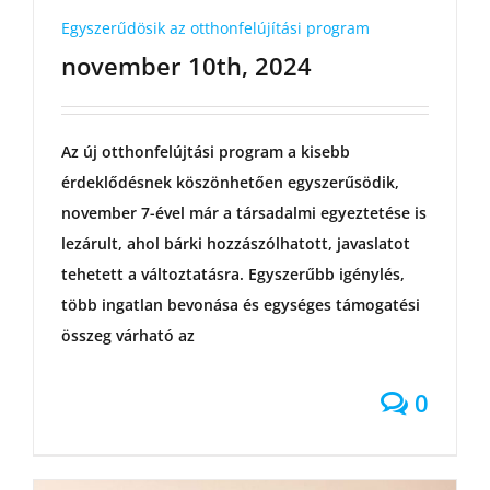
Egyszerűdösik az otthonfelújítási program
november 10th, 2024
Az új otthonfelújtási program a kisebb
érdeklődésnek köszönhetően egyszerűsödik,
november 7-ével már a társadalmi egyeztetése is
lezárult, ahol bárki hozzászólhatott, javaslatot
tehetett a változtatásra. Egyszerűbb igénylés,
több ingatlan bevonása és egységes támogatési
összeg várható az
0