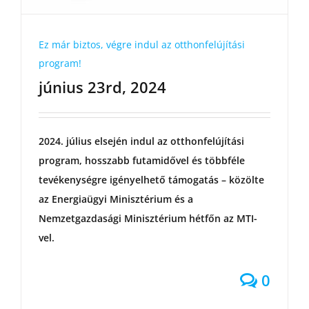
Ez már biztos, végre indul az otthonfelújítási
program!
június 23rd, 2024
2024. július elsején indul az otthonfelújítási
program, hosszabb futamidővel és többféle
tevékenységre igényelhető támogatás – közölte
az Energiaügyi Minisztérium és a
Nemzetgazdasági Minisztérium hétfőn az MTI-
vel.
0