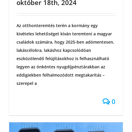
október 18th, 2024
Az otthonteremtés terén a kormány egy
kivételes lehetőséget kíván teremteni a magyar
családok számára, hogy 2025-ben adómentesen,
lakáscélokra, lakáshoz kapcsolódóan
eszközölendő felújításokhoz is felhasználható
legyen az önkéntes nyugdíjpénztárakban az
eddigiekben felhalmozódott megtakarítás –
szerepel a
0