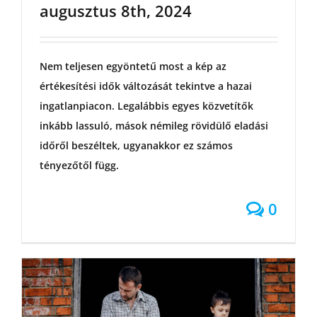
augusztus 8th, 2024
Nem teljesen egyöntetű most a kép az
értékesítési idők változását tekintve a hazai
ingatlanpiacon. Legalábbis egyes közvetítők
inkább lassuló, mások némileg rövidülő eladási
időről beszéltek, ugyanakkor ez számos
tényezőtől függ.
0