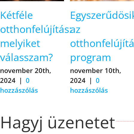
Kétféle
Egyszerűdösi
otthonfelújítás:
az
melyiket
otthonfelújítá
válasszam?
program
november 20th,
november 10th,
2024
|
0
2024
|
0
hozzászólás
hozzászólás
Hagyj üzenetet