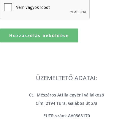
ÜZEMELTETŐ ADATAI:
Ct.: Mészáros Attila egyéni vállalkozó
Cím: 2194 Tura, Galábos út 2/a
EUTR-szám: AA0363170