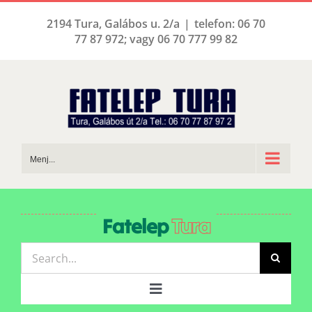
Kihagyás
2194 Tura, Galábos u. 2/a
|
telefon: 06 70
77 87 972; vagy 06 70 777 99 82
Menj...
Fatelep
Tura
Keresés...
Toggle