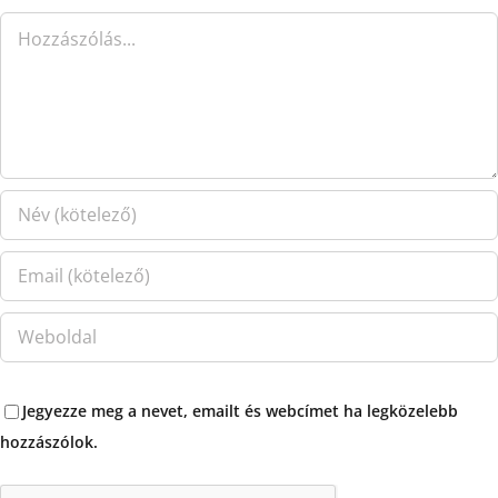
Hozzászólás
Jegyezze meg a nevet, emailt és webcímet ha legközelebb
hozzászólok.