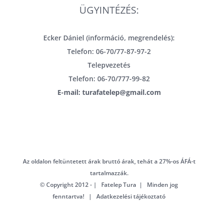
ÜGYINTÉZÉS:
Ecker Dániel (információ, megrendelés):
Telefon: 06-70/77-87-97-2
Telepvezetés
Telefon: 06-70/777-99-82
E-mail: turafatelep@gmail.com
Az oldalon feltüntetett árak bruttó árak, tehát a 27%-os ÁFÁ-t
tartalmazzák.
© Copyright 2012 - | Fatelep Tura | Minden jog
fenntartva! |
Adatkezelési tájékoztató