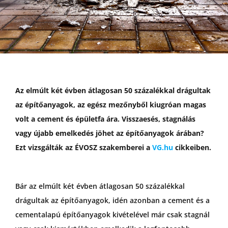
GYIK
Az elmúlt két évben átlagosan 50 százalékkal drágultak
az építőanyagok, az egész mezőnyből kiugróan magas
volt a cement és épületfa ára. Visszaesés, stagnálás
vagy újabb emelkedés jöhet az építőanyagok árában?
Ezt vizsgálták az ÉVOSZ szakemberei a
VG.hu
cikkeiben.
Bár az elmúlt két évben átlagosan 50 százalékkal
drágultak az építőanyagok, idén azonban a cement és a
cementalapú építőanyagok kivételével már csak stagnál