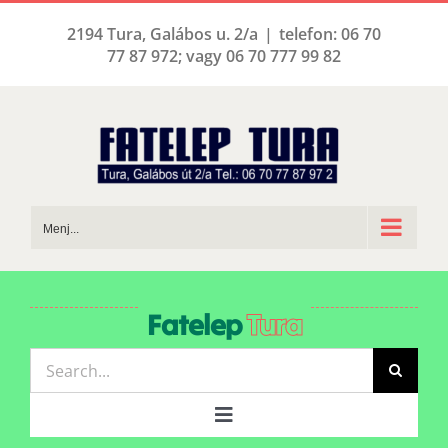
Kihagyás
2194 Tura, Galábos u. 2/a
|
telefon: 06 70
77 87 972; vagy 06 70 777 99 82
Menj...
Fatelep
Tura
Keresés...
Toggle