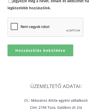
Jegyezze meg a nevet, emailt és webcímet ha
legközelebb hozzászólok.
ÜZEMELTETŐ ADATAI:
Ct.: Mészáros Attila egyéni vállalkozó
Cím: 2194 Tura, Galábos út 2/a