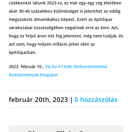
csökkenést látunk 2023-ra, ez már egy-egy cég életében
akár 30-40 százalékos különbséget is jelenthet az eddig
megszokott dinamikához képest. Ezért az építőipar
várakozásai összességében negatívak erre az évre. Azt,
hogy ez folyó áron mit fog jelenteni, még nem tudjuk, és
azt sem, hogy milyen infláció jöhet idén az
építőiparban.
2023. február 10.,
VG.hu
/
CSOK Otthonteremtési
Kedvezmények blogspot
február 20th, 2023
|
0 hozzászólás