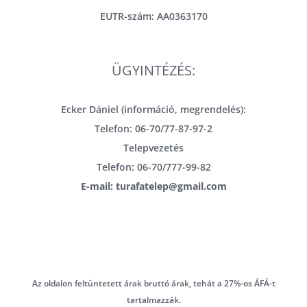
EUTR-szám: AA0363170
ÜGYINTÉZÉS:
Ecker Dániel (információ, megrendelés):
Telefon: 06-70/77-87-97-2
Telepvezetés
Telefon: 06-70/777-99-82
E-mail: turafatelep@gmail.com
Az oldalon feltüntetett árak bruttó árak, tehát a 27%-os ÁFÁ-t
tartalmazzák.