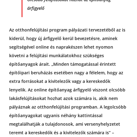
árfigyelő
Az otthonfelújítási program pályázati tervezetéből az is
kiderül, hogy új árfigyelő kerül bevezetésre, aminek
segítségével online és naprakészen lehet nyomon
követni a felújítási munkálatokhoz szükséges
építőanyagok árait. „Minden támogatással érintett
építőipari beruházás esetében nagy a félelem, hogy az
extra forrásokat a kivitelezők vagy a kereskedők
lenyelik. Az online építőanyag árfigyelő viszont olcsóbb
lakásfelújításokat hozhat azok számára is, akik nem
pályáznak az otthonfelújítási programban. A legolcsóbb
építőanyagokat ugyanis néhány kattintással
megtalálhatják a tulajdonosok, ami versenyhelyzetet
teremt a kereskedők és a kivitelezők számára is” –