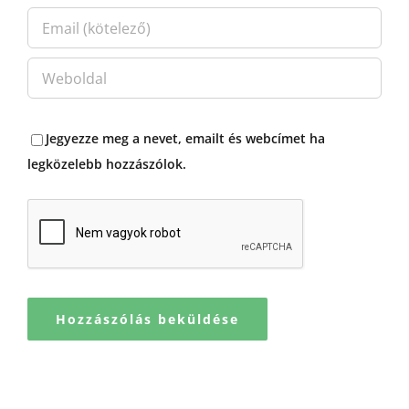
Jegyezze meg a nevet, emailt és webcímet ha
legközelebb hozzászólok.