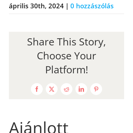
április 30th, 2024
|
0 hozzászólás
Share This Story,
Choose Your
Platform!
Facebook
X
Reddit
LinkedIn
Pinterest
Ajánlott