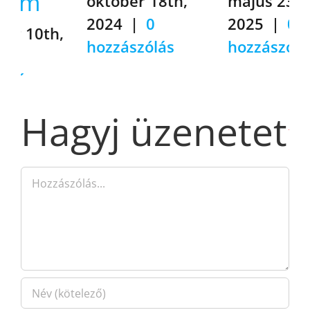
október 18th,
május 23rd,
2024
|
0
2025
|
0
hozzászólás
hozzászólás
Hagyj üzenetet
Hozzászólás