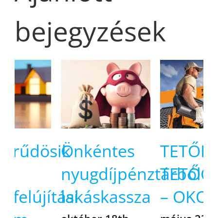
bejegyzések
sik
Önkéntes
TETŐFEDÉS,
nyugdíjpénztárból
TETŐCSERE
ítási
lakáskassza
– OKOSAN!