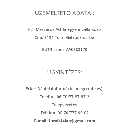
ÜZEMELTETŐ ADATAI:
Ct.: Mészáros Attila egyéni vállalkozó
Cím: 2194 Tura, Galábos út 2/a
EUTR-szám: AA0363170
ÜGYINTÉZÉS:
Ecker Dániel (információ, megrendelés):
Telefon: 06-70/77-87-97-2
Telepvezetés
Telefon: 06-70/777-99-82
E-mail: turafatelep@gmail.com