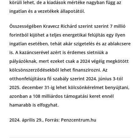
körüli lehet, de a kiadások mértéke nagyban függ az
ingatlan és a vezetékek állapotától.
Összességében Kravecz Richárd szerint szerint 7 millió
forintból kijöhet a teljes energetikai felújítás egy ilyen
ingatlan esetében, tehát akár szigetelés és az ablakcsere
is. A kazáncserével azért is érdemes sietniük a
pályázóknak, mert ezeket csak a 2024 végéig megkötött
kölcsönszerződésekből lehet finanszírozni. Az
otthonfelújításra fő szabály szerint 2024. június 3-tól
2025. december 31-ig lehet kölcsönkérelmet benyújtani,
azonban a 108 milliárdos támogatási keret ennél
hamarabb is elfogyhat.
2024. április 29., Forrás: Penzcentrum.hu