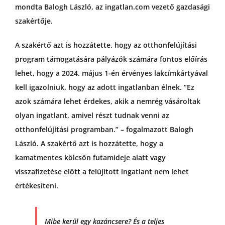
mondta Balogh László, az ingatlan.com vezető gazdasági
szakértője.
A szakértő azt is hozzátette, hogy az otthonfelújítási
program támogatására pályázók számára fontos előírás
lehet, hogy a 2024. május 1-én érvényes lakcímkártyával
kell igazolniuk, hogy az adott ingatlanban élnek. “Ez
azok számára lehet érdekes, akik a nemrég vásároltak
olyan ingatlant, amivel részt tudnak venni az
otthonfelújítási programban.” – fogalmazott Balogh
László. A szakértő azt is hozzátette, hogy a
kamatmentes kölcsön futamideje alatt vagy
visszafizetése előtt a felújított ingatlant nem lehet
értékesíteni.
Mibe kerül egy kazáncsere? És a teljes