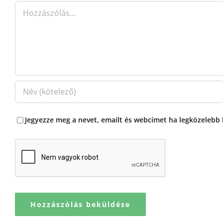
Jegyezze meg a nevet, emailt és webcímet ha legközelebb
ÜZEMELTETŐ ADATAI: