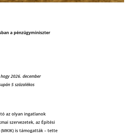
sban a pénzügyminiszter
i, hogy 2026. december
csupán 5 százalékos
tó az olyan ingatlanok
mai szervezetek, az Építési
(MKIK) is támogatták – tette