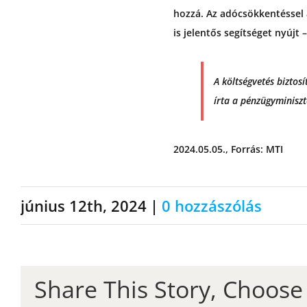
hozzá. Az adócsökkentéssel 
is jelentős segítséget nyújt 
A költségvetés biztos
írta a pénzügyminiszt
2024.05.05., Forrás: MTI
június 12th, 2024
|
0 hozzászólás
Share This Story, Choose