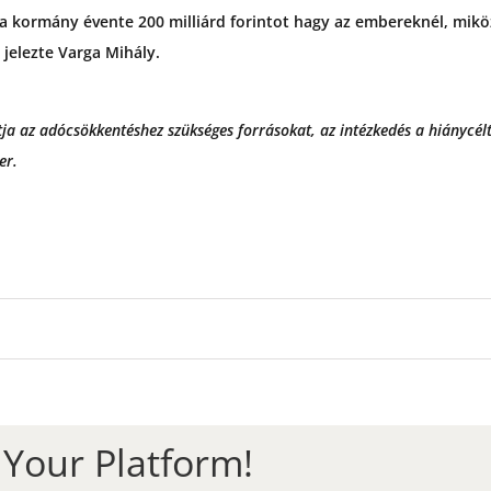
a kormány évente 200 milliárd forintot hagy az embereknél, mik
– jelezte Varga Mihály.
ítja az adócsökkentéshez szükséges forrásokat, az intézkedés a hiánycélt
er.
 Your Platform!