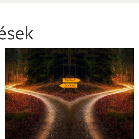
zések